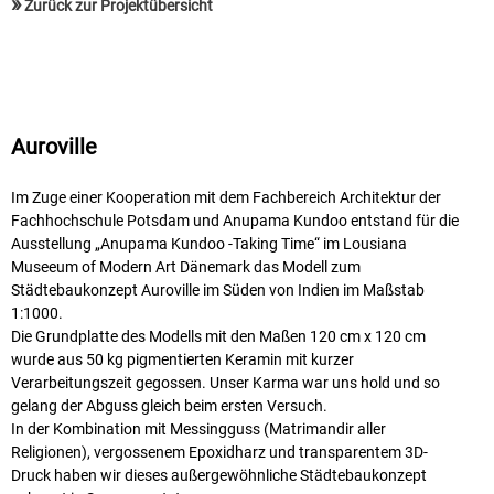
»
Zurück zur Projektübersicht
Auroville
Im Zuge einer Kooperation mit dem Fachbereich Architektur der
Fachhochschule Potsdam und Anupama Kundoo entstand für die
Ausstellung „Anupama Kundoo -Taking Time“ im Lousiana
Museeum of Modern Art Dänemark das Modell zum
Städtebaukonzept Auroville im Süden von Indien im Maßstab
1:1000.
Die Grundplatte des Modells mit den Maßen 120 cm x 120 cm
wurde aus 50 kg pigmentierten Keramin mit kurzer
Verarbeitungszeit gegossen. Unser Karma war uns hold und so
gelang der Abguss gleich beim ersten Versuch.
In der Kombination mit Messingguss (Matrimandir aller
Religionen), vergossenem Epoxidharz und transparentem 3D-
Druck haben wir dieses außergewöhnliche Städtebaukonzept