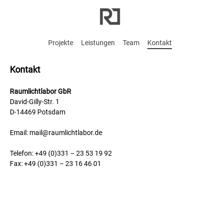
Projekte
Leistungen
Team
Kontakt
Kontakt
Raumlichtlabor GbR
David-Gilly-Str. 1
D-14469 Potsdam
Email:
mail@raumlichtlabor.de
Telefon: +49 (0)331 – 23 53 19 92
Fax: +49 (0)331 – 23 16 46 01