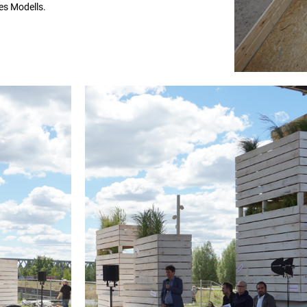
es Modells.