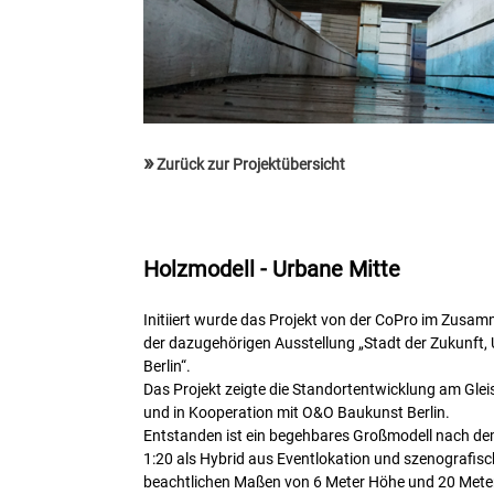
»
Zurück zur Projektübersicht
Holzmodell - Urbane Mitte
Initiiert wurde das Projekt von der CoPro im Zus
der dazugehörigen Ausstellung „Stadt der Zukunft, 
Berlin“.
Das Projekt zeigte die Standortentwicklung am Glei
und in Kooperation mit O&O Baukunst Berlin.
Entstanden ist ein begehbares Großmodell nach d
1:20 als Hybrid aus Eventlokation und szenografisc
beachtlichen Maßen von 6 Meter Höhe und 20 Mete