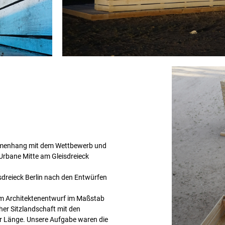
ammenhang mit dem Wettbewerb und
Urbane Mitte am Gleisdreieck
sdreieck Berlin nach den Entwürfen
em Architektenentwurf im Maßstab
her Sitzlandschaft mit den
r Länge. Unsere Aufgabe waren die