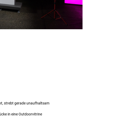
eht, strebt gerade unaufhaltsam
ücke in eine Outdoorvitrine