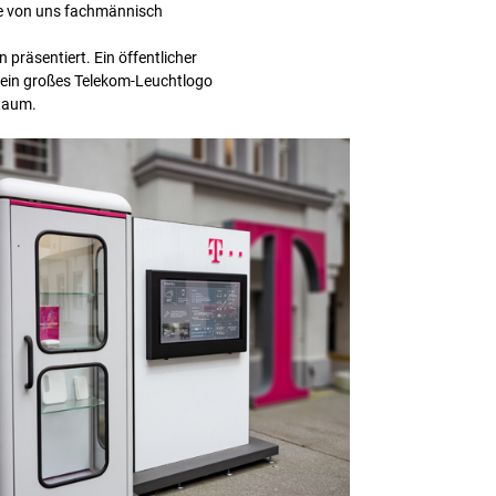
de von uns fachmännisch
räsentiert. Ein öffentlicher
 ein großes Telekom-Leuchtlogo
 Raum.