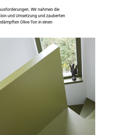
ausforderungen. Wir nahmen die
tion und Umsetzung und zauberten
gedämpften Olive-Ton in einen